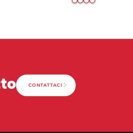
tto
CONTATTACI