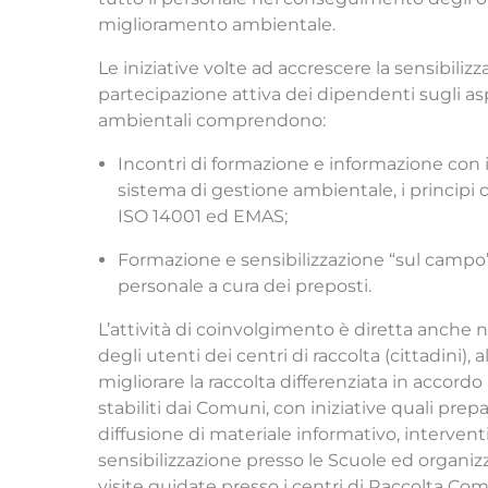
miglioramento ambientale.
Le iniziative volte ad accrescere la sensibilizz
partecipazione attiva dei dipendenti sugli as
ambientali comprendono:
Incontri di formazione e informazione con i
sistema di gestione ambientale, i principi
ISO 14001 ed EMAS;
Formazione e sensibilizzazione “sul campo
personale a cura dei preposti.
L’attività di coinvolgimento è diretta anche n
degli utenti dei centri di raccolta (cittadini), al
migliorare la raccolta differenziata in accordo 
stabiliti dai Comuni, con iniziative quali prep
diffusione di materiale informativo, interventi
sensibilizzazione presso le Scuole ed organiz
visite guidate presso i centri di Raccolta Com