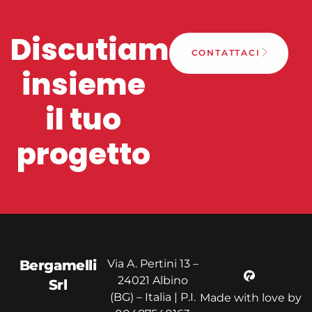
Discutiamo
CONTATTACI
insieme
il tuo
progetto
Bergamelli
Via A. Pertini 13 –
24021 Albino
Srl
(BG) – Italia | P.I.
Made with love by