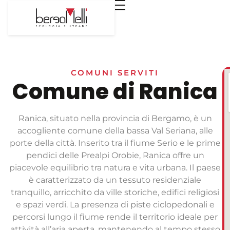
COMUNI SERVITI
Comune di Ranica
Ranica, situato nella provincia di Bergamo, è un
accogliente comune della bassa Val Seriana, alle
porte della città. Inserito tra il fiume Serio e le prime
pendici delle Prealpi Orobie, Ranica offre un
piacevole equilibrio tra natura e vita urbana. Il paese
è caratterizzato da un tessuto residenziale
tranquillo, arricchito da ville storiche, edifici religiosi
e spazi verdi. La presenza di piste ciclopedonali e
percorsi lungo il fiume rende il territorio ideale per
attività all’aria aperta, mantenendo al tempo stesso