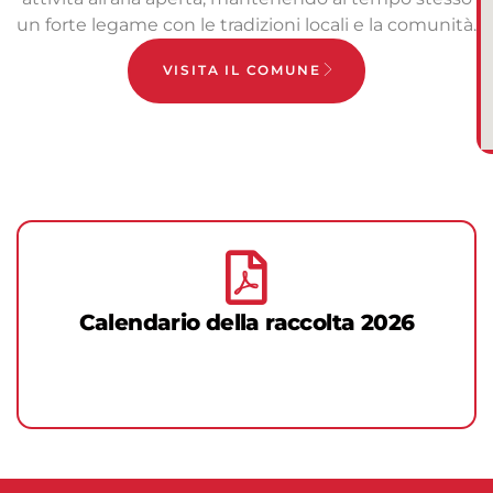
un forte legame con le tradizioni locali e la comunità.
VISITA IL COMUNE
Calendario della raccolta 2026