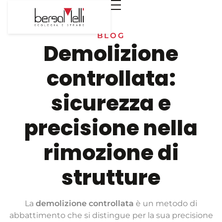
BLOG
Demolizione
controllata:
sicurezza e
precisione nella
rimozione di
strutture
La
demolizione controllata
è un metodo di
abbattimento che si distingue per la sua precisione