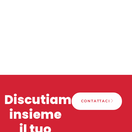
Discutiamo
CONTATTACI
insieme
il tuo