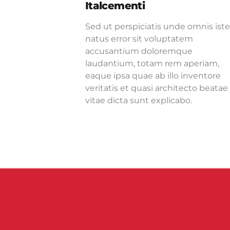
Italcementi
Sed ut perspiciatis unde omnis iste
natus error sit voluptatem
accusantium doloremque
laudantium, totam rem aperiam,
eaque ipsa quae ab illo inventore
veritatis et quasi architecto beatae
vitae dicta sunt explicabo.