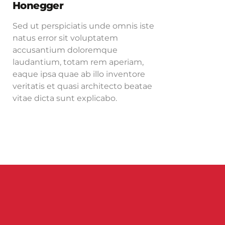
Honegger
Sed ut perspiciatis unde omnis iste
natus error sit voluptatem
accusantium doloremque
laudantium, totam rem aperiam,
eaque ipsa quae ab illo inventore
veritatis et quasi architecto beatae
vitae dicta sunt explicabo.