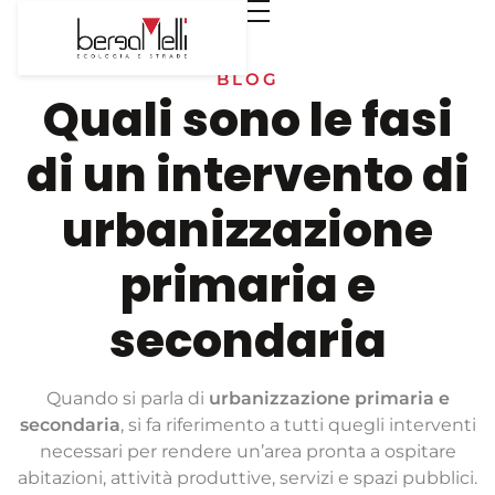
BLOG
Quali sono le fasi
di un intervento di
urbanizzazione
primaria e
secondaria
Quando si parla di
urbanizzazione primaria e
secondaria
, si fa riferimento a tutti quegli interventi
necessari per rendere un’area pronta a ospitare
abitazioni, attività produttive, servizi e spazi pubblici.