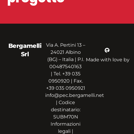
Bergamelli
Via A. Pertini 13 –
24021 Albino
Srl
(BG) – Italia | P.I.
Made with love by
00487540163
| Tel. +39 035
0950920 | Fax.
+39 035 0950921
info@pec.bergamelli.net
| Codice
destinatario:
SUBM70N
Informazioni
legali |