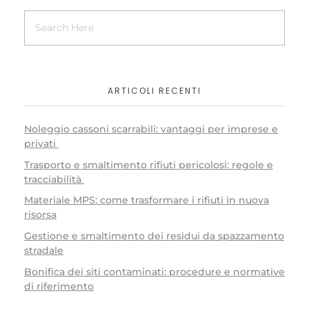
ARTICOLI RECENTI
Noleggio cassoni scarrabili: vantaggi per imprese e
privati
Trasporto e smaltimento rifiuti pericolosi: regole e
tracciabilità
Materiale MPS: come trasformare i rifiuti in nuova
risorsa
Gestione e smaltimento dei residui da spazzamento
stradale
Bonifica dei siti contaminati: procedure e normative
di riferimento