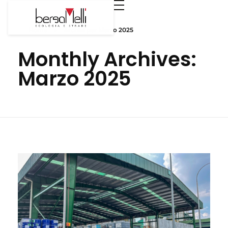
Home
»
Archivi per Marzo 2025
Monthly Archives:
Marzo 2025