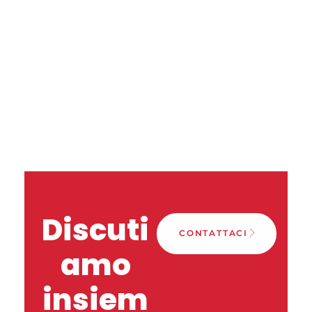
Discuti
CONTATTACI
amo
insiem