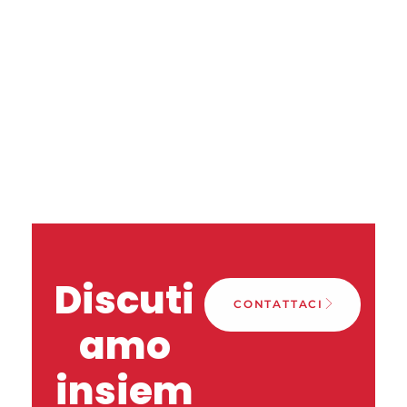
Discuti
CONTATTACI
amo
insiem