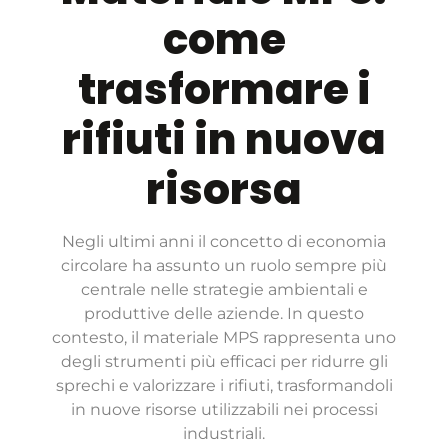
come
trasformare i
rifiuti in nuova
risorsa
Negli ultimi anni il concetto di economia
circolare ha assunto un ruolo sempre più
centrale nelle strategie ambientali e
produttive delle aziende. In questo
contesto, il materiale MPS rappresenta uno
degli strumenti più efficaci per ridurre gli
sprechi e valorizzare i rifiuti, trasformandoli
in nuove risorse utilizzabili nei processi
industriali.