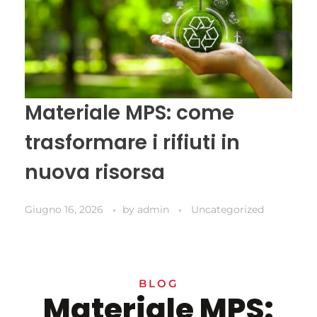
Materiale MPS: come
trasformare i rifiuti in
nuova risorsa
Giugno 16, 2026
by
admin
Uncategorized
BLOG
Materiale MPS: