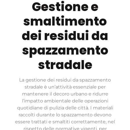
Gestione e
smaltimento
dei residui da
spazzamento
stradale
La gestione dei residui da spazzamento
stradale è un’attività essenziale per
mantenere il decoro urbano e ridurre
l’impatto ambientale delle operazioni
quotidiane di pulizia delle città. I materiali
raccolti durante lo spazzamento devono
essere trattati e smaltiti correttamente, nel
rispetto delle normative vigenti, per