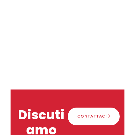
Discuti
CONTATTACI
amo