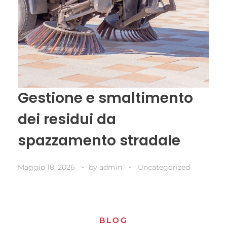
Gestione e smaltimento
dei residui da
spazzamento stradale
Maggio 18, 2026
by
admin
Uncategorized
BLOG