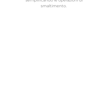
semplificando le operazioni di
smaltimento.