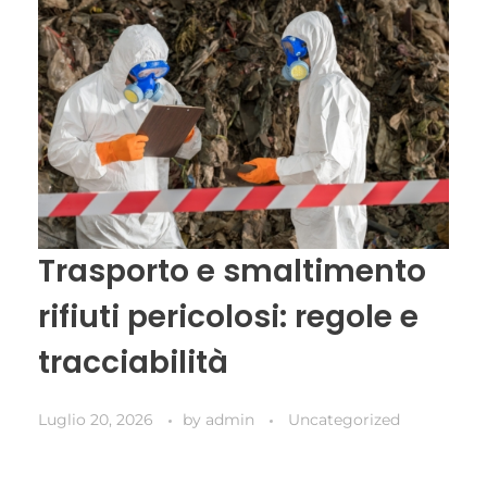
Trasporto e smaltimento
rifiuti pericolosi: regole e
tracciabilità
Luglio 20, 2026
by
admin
Uncategorized