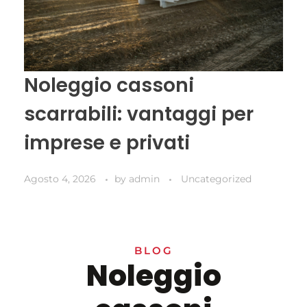
Noleggio cassoni
scarrabili: vantaggi per
imprese e privati
Agosto 4, 2026
by
admin
Uncategorized
BLOG
Noleggio