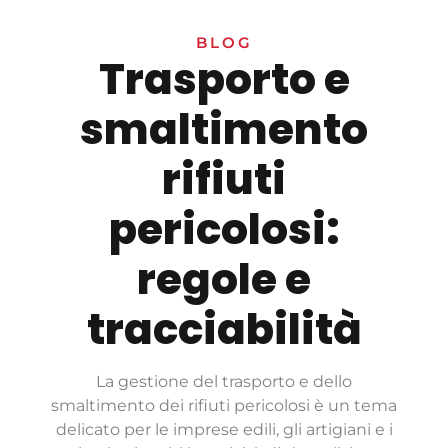
BLOG
Trasporto e
smaltimento
rifiuti
pericolosi:
regole e
tracciabilità
La gestione del trasporto e dello
smaltimento dei rifiuti pericolosi è un tema
delicato per le imprese edili, gli artigiani e i