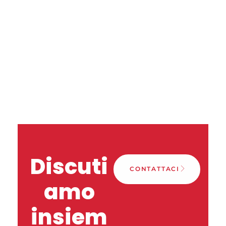
Discuti
CONTATTACI
amo
insiem