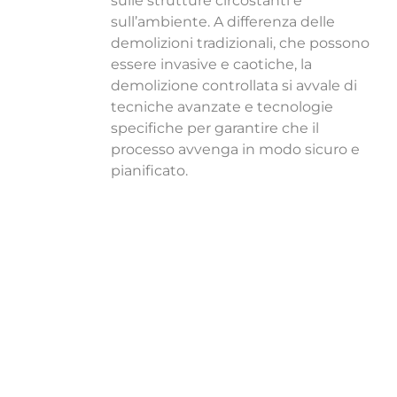
sulle strutture circostanti e
sull’ambiente. A differenza delle
demolizioni tradizionali, che possono
essere invasive e caotiche, la
demolizione controllata si avvale di
tecniche avanzate e tecnologie
specifiche per garantire che il
processo avvenga in modo sicuro e
pianificato.