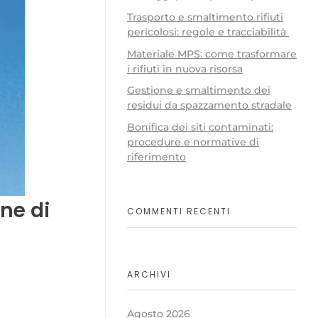
Trasporto e smaltimento rifiuti
pericolosi: regole e tracciabilità
Materiale MPS: come trasformare
i rifiuti in nuova risorsa
Gestione e smaltimento dei
residui da spazzamento stradale
Bonifica dei siti contaminati:
procedure e normative di
riferimento
ne di
COMMENTI RECENTI
ARCHIVI
Agosto 2026