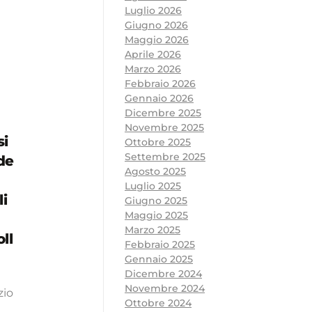
Luglio 2026
Giugno 2026
Maggio 2026
Aprile 2026
Marzo 2026
Febbraio 2026
Gennaio 2026
Dicembre 2025
Novembre 2025
si
Ottobre 2025
Settembre 2025
de
Agosto 2025
Luglio 2025
i
Giugno 2025
Maggio 2025
Marzo 2025
ll
Febbraio 2025
Gennaio 2025
Dicembre 2024
Novembre 2024
zio
Ottobre 2024