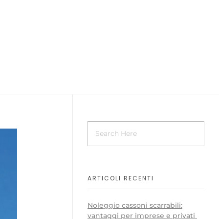
ARTICOLI RECENTI
Noleggio cassoni scarrabili:
vantaggi per imprese e privati