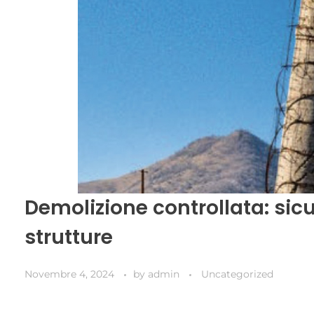
Demolizione controllata: sicu
strutture
Novembre 4, 2024
by
admin
Uncategorized