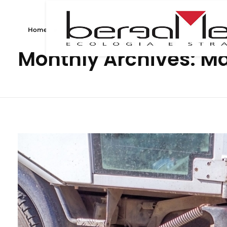
Home
»
Archivi per Maggio 2026
Monthly Archives: M