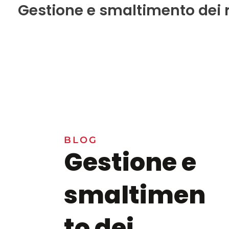
Gestione e smaltimento dei 
BLOG
Gestione e
smaltimen
to dei